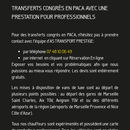
TRANSFERTS CONGRÈS EN PACA AVEC UNE
PRESTATION POUR PROFESSIONNELS
Pour des transferts congrès en PACA, n’hésitez pas à prendre
contact avec l’équipe d’AS TRANSPORT PRESTIGE:
par téléphone
07 48 10 06 49
par internet en cliquant sur Réservation En ligne
Exposer vos besoins et vos problématiques afin que nous
puissions au mieux vous répondre. Les devis sont entièrement
gratuits.
Les mises à disposition de vans de luxe sont au départ de
plusieurs points possibles : au départ des gares de Marseille
Saint Charles, Aix TGV, Avignon TGV et ou des différents
aéroports de la région (aéroports de Marseille Provence et Nice
Côte d’Azur).
Tous nos chauffeurs sont expérimentés et possèdent une carte
de conducteur professionnel. Tous les véhicules sont en règles