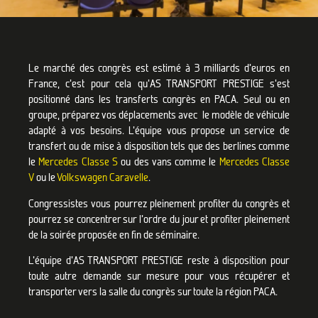
TRANSFERTS
CONGRÈS
Le marché des congrès est estimé à 3 milliards d’euros en
EN PACA
France, c’est pour cela qu’AS TRANSPORT PRESTIGE s’est
positionné dans les transferts congrès en PACA. Seul ou en
groupe, préparez vos déplacements avec le modèle de véhicule
adapté à vos besoins. L’équipe vous propose un service de
transfert ou de mise à disposition tels que des berlines comme
le
Mercedes Classe S
ou des vans comme le
Mercedes Classe
V
ou le
Volkswagen Caravelle
.
Congressistes vous pourrez pleinement profiter du congrès et
pourrez se concentrer sur l’ordre du jour et profiter pleinement
de la soirée proposée en fin de séminaire.
L’équipe d’AS TRANSPORT PRESTIGE reste à disposition pour
toute autre demande sur mesure pour vous récupérer et
transporter vers la salle du congrès sur toute la région PACA.